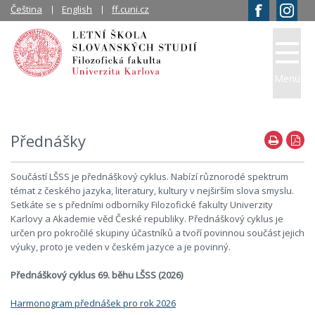
Čeština
English
ff.cuni.cz
Menu
Přednášky
Součástí LŠSS je přednáškový cyklus. Nabízí různorodé spektrum
témat z českého jazyka, literatury, kultury v nejširším slova smyslu.
Setkáte se s předními odborníky Filozofické fakulty Univerzity
Karlovy a Akademie věd České republiky. Přednáškový cyklus je
určen pro pokročilé skupiny účastníků a tvoří povinnou součást jejich
výuky, proto je veden v českém jazyce a je povinný.
Přednáškový cyklus 69. běhu LŠSS (2026)
Harmonogram přednášek pro rok 2026