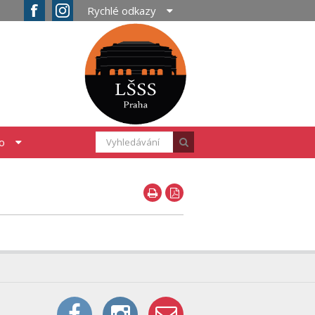
Rychlé odkazy
fo