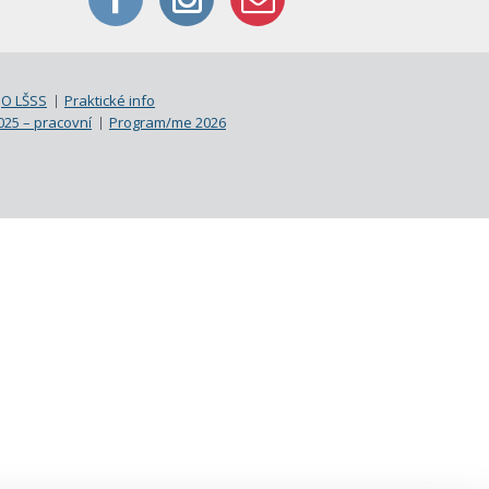
O LŠSS
Praktické info
25 – pracovní
Program/me 2026