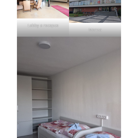
Lobby a recepce
Menza