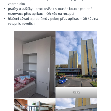
vnitrobloku
pračky a sušičky
– prací prášek si musíte koupit, je nutná
rezervace přes aplikaci – QR kód na recepci
hlášení závad
a problémů v pokoji
přes aplikaci – QR kód na
vstupních dveřích
Kolej