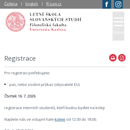
Čeština
English
ff.cuni.cz
Menu
Registrace
Pro registraci potřebujete:
pas, nebo osobní průkaz (obyvatelé EU)
Čtvrtek 16. 7. 2026
registrace interních studentů, kteří budou bydlet na koleji
Najdete nás ve vstupní hale
koleje
od 12.00 do 18.00.