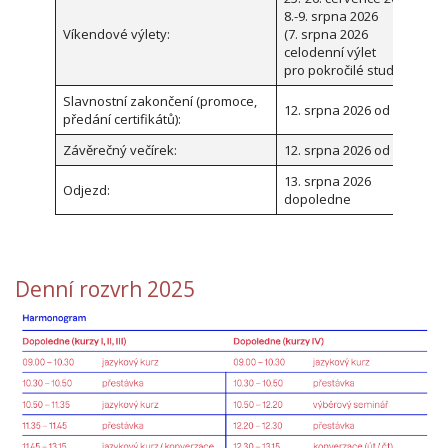
8.-9. srpna 2026
Víkendové výlety:
(7. srpna 2026
celodenní výlet
pro pokročilé studenty)
Slavnostní zakončení (promoce,
12. srpna 2026 od 15:00
předání certifikátů):
Závěrečný večírek:
12. srpna 2026 od 18:00
13. srpna 2026
Odjezd:
dopoledne
Denní rozvrh 2025