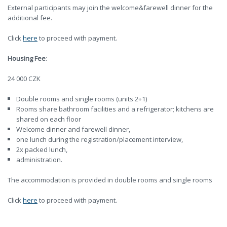
External participants may join the welcome&farewell dinner for the
additional fee.
Click
here
to proceed with payment.
Housing Fee
:
24 000 CZK
Double rooms and single rooms (units 2+1)
Rooms share bathroom facilities and a refrigerator; kitchens are
shared on each floor
Welcome dinner and farewell dinner,
one lunch during the registration/placement interview,
2x packed lunch,
administration.
The accommodation is provided in double rooms and single rooms
Click
here
to proceed with payment.