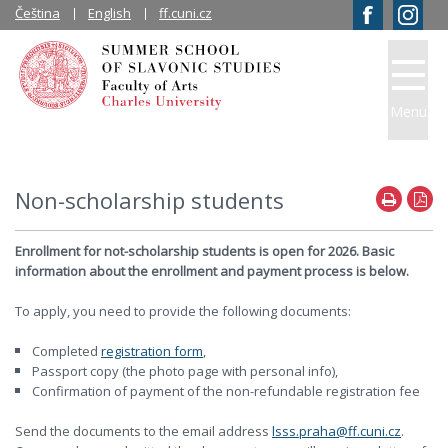
Čeština
English
ff.cuni.cz
Menu
Non-scholarship students
Enrollment for not-scholarship students is open for 2026. Basic
information about the enrollment and payment process is below.
To apply, you need to provide the following documents:
Completed
registration form
,
Passport copy (the photo page with personal info),
Confirmation of payment of the non-refundable registration fee
Send the documents to the email address
lsss.praha@ff.cuni.cz
.