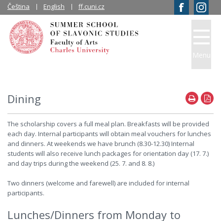
Čeština
English
ff.cuni.cz
Menu
Dining
The scholarship covers a full meal plan. Breakfasts will be provided
each day. Internal participants will obtain meal vouchers for lunches
and dinners. At weekends we have brunch (8.30-12.30) Internal
students will also receive lunch packages for orientation day (17. 7.)
and day trips during the weekend (25. 7. and 8. 8.)
Two dinners (welcome and farewell) are included for internal
participants.
Lunches/Dinners from Monday to